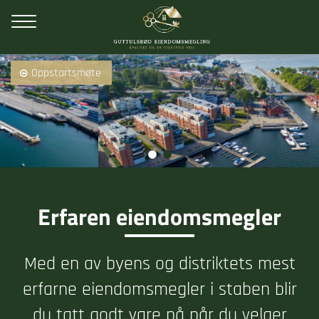
Oppstartsmøte
Erfaren eiendomsmegler
Med en av byens og distriktets mest
erfarne eiendomsmegler i staben blir
du tatt godt vare på når du velger