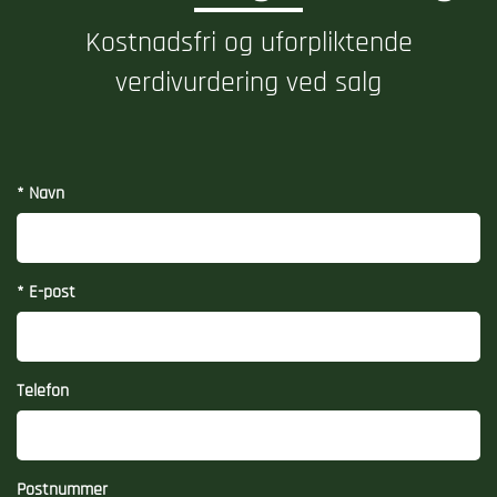
Kostnadsfri og uforpliktende
verdivurdering ved salg
* Navn
* E-post
Telefon
Postnummer