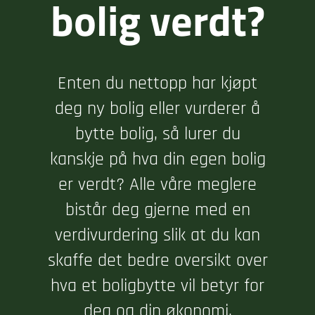
bolig verdt?
Enten du nettopp har kjøpt
deg ny bolig eller vurderer å
bytte bolig, så lurer du
kanskje på hva din egen bolig
er verdt? Alle våre meglere
bistår deg gjerne med en
verdivurdering slik at du kan
skaffe det bedre oversikt over
hva et boligbytte vil betyr for
deg og din økonomi.